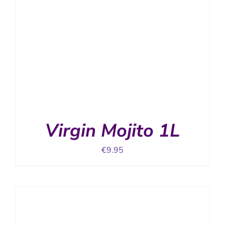
Virgin Mojito 1L
€
9.95