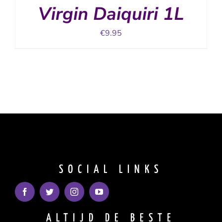
Virgin Daiquiri 1L
€
9.95
TOEVOEGEN AAN WINKELWAGEN
/
DETAILS
SOCIAL LINKS
ALTIJD DE BESTE