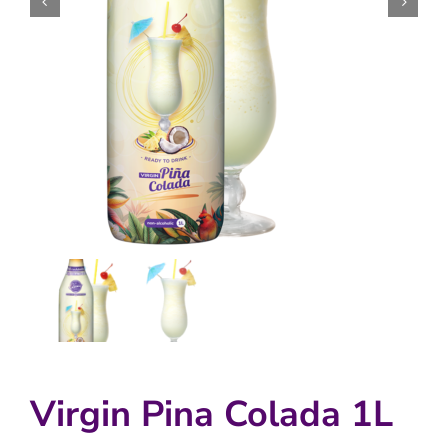


Winkelwagen
Virgin Pina Colada 1L