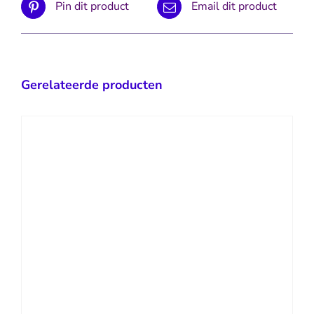
Pin dit product
Email dit product
Gerelateerde producten