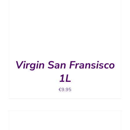
Virgin San Fransisco
1L
€
9.95
TOEVOEGEN AAN WINKELWAGEN
/
DETAILS