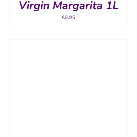
Virgin Margarita 1L
€
9.95
TOEVOEGEN AAN WINKELWAGEN
/
DETAILS